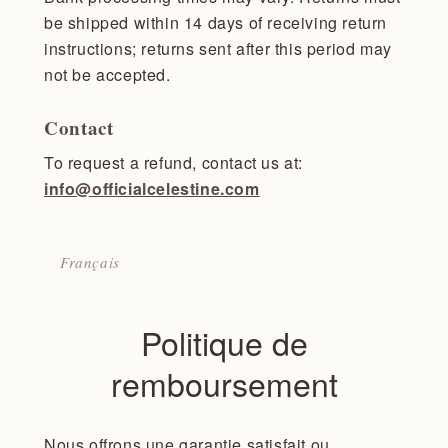
be shipped within 14 days of receiving return
instructions; returns sent after this period may
not be accepted.
Contact
To request a refund, contact us at:
info@officialcelestine.com
Français
Politique de
remboursement
Nous offrons une garantie satisfait ou