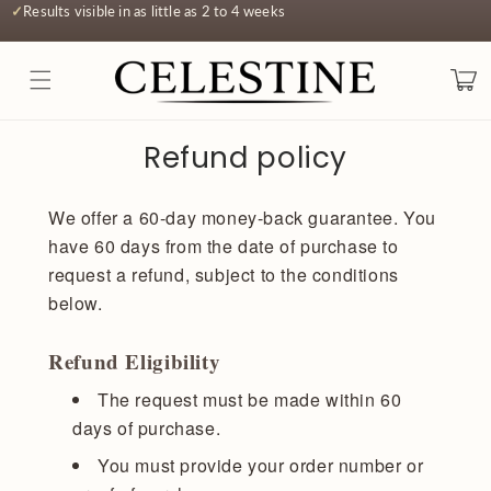
✓
Results visible in as little as 2 to 4 weeks
Skip to
content
Cart
Refund policy
We offer a 60-day money-back guarantee. You
have 60 days from the date of purchase to
request a refund, subject to the conditions
below.
Refund Eligibility
The request must be made within 60
days of purchase.
You must provide your order number or